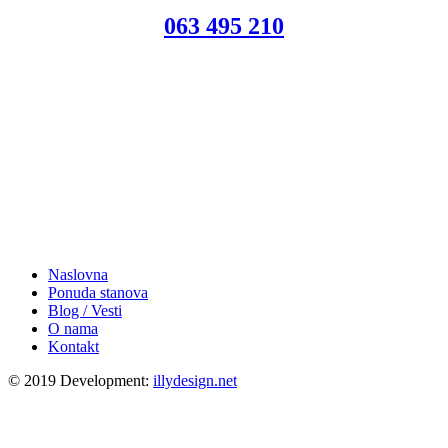
063 495 210
Naslovna
Ponuda stanova
Blog / Vesti
O nama
Kontakt
© 2019 Development:
illydesign.net