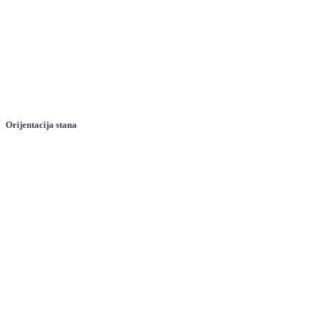
Orijentacija stana