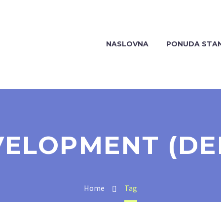
NASLOVNA
PONUDA STA
VELOPMENT (DE
Home
Tag