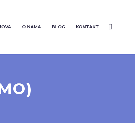
NOVA
O NAMA
BLOG
KONTAKT
MO)