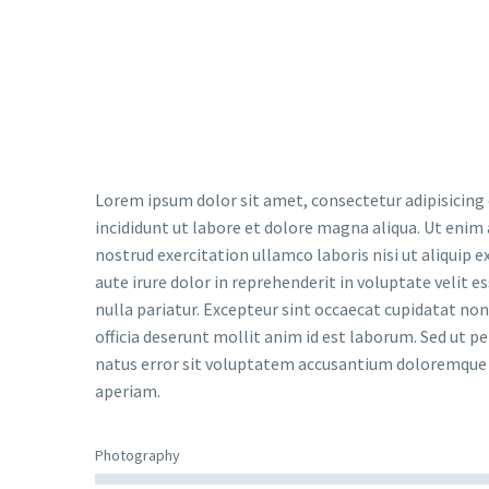
Lorem ipsum dolor sit amet, consectetur adipisicing
incididunt ut labore et dolore magna aliqua. Ut enim
nostrud exercitation ullamco laboris nisi ut aliquip
aute irure dolor in reprehenderit in voluptate velit e
nulla pariatur. Excepteur sint occaecat cupidatat non 
officia deserunt mollit anim id est laborum. Sed ut pe
natus error sit voluptatem accusantium doloremqu
aperiam.
Photography