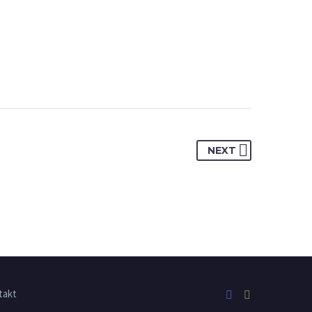
NEXT
takt