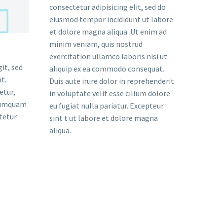
consectetur adipisicing elit, sed do
eiusmod tempor incididunt ut labore
et dolore magna aliqua. Ut enim ad
minim veniam, quis nostrud
exercitation ullamco laboris nisi ut
it, sed
aliquip ex ea commodo consequat.
t.
Duis aute irure dolor in reprehenderit
etur,
in voluptate velit esse cillum dolore
 numquam
eu fugiat nulla pariatur. Excepteur
tetur
sint t ut labore et dolore magna
aliqua.