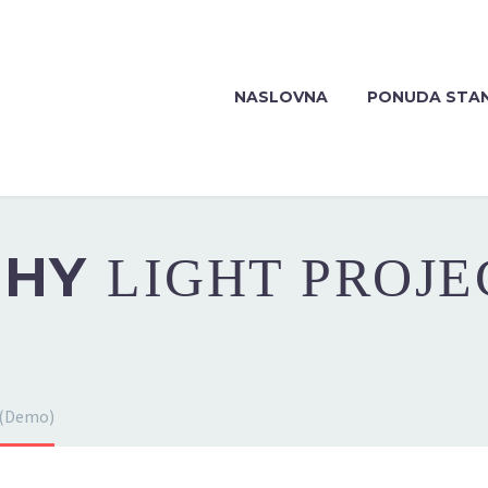
NASLOVNA
PONUDA STA
PHY
LIGHT PROJE
 (Demo)