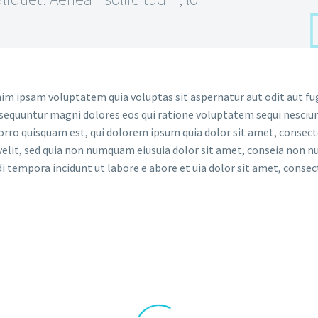
m ipsam voluptatem quia voluptas sit aspernatur aut odit aut fug
sequuntur magni dolores eos qui ratione voluptatem sequi nesciun
rro quisquam est, qui dolorem ipsum quia dolor sit amet, consect
 velit, sed quia non numquam eiusuia dolor sit amet, conseia non
i tempora incidunt ut labore e abore et uia dolor sit amet, consec