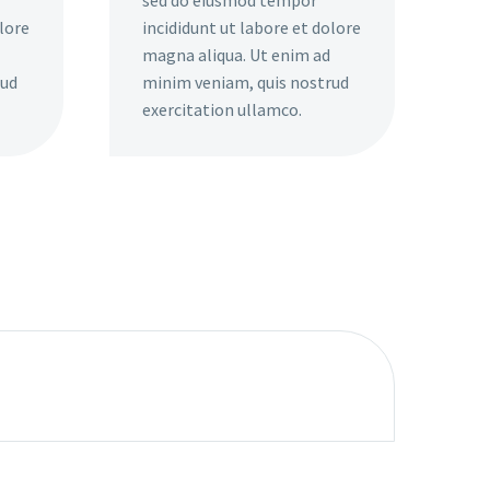
olore
incididunt ut labore et dolore
magna aliqua. Ut enim ad
rud
minim veniam, quis nostrud
exercitation ullamco.