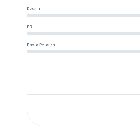
Design
PR
Photo Retouch