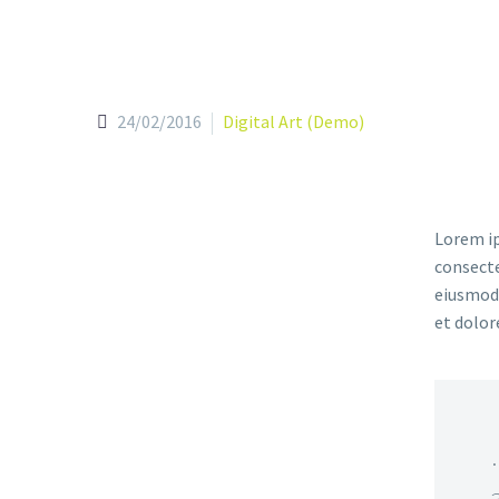
24/02/2016
Digital Art (Demo)
Lorem ip
consecte
eiusmod 
et dolor