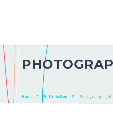
PHOTOGRA
Home
Portfolio Item
Photography Light