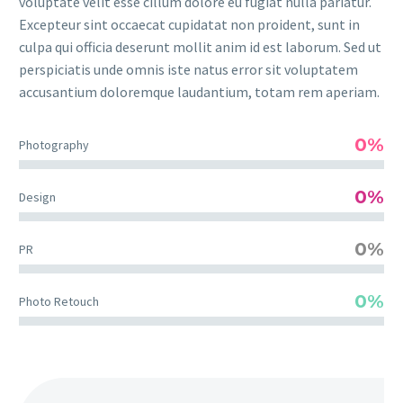
voluptate velit esse cillum dolore eu fugiat nulla pariatur.
Excepteur sint occaecat cupidatat non proident, sunt in
culpa qui officia deserunt mollit anim id est laborum. Sed ut
perspiciatis unde omnis iste natus error sit voluptatem
accusantium doloremque laudantium, totam rem aperiam.
0%
Photography
0%
Design
0%
PR
0%
Photo Retouch