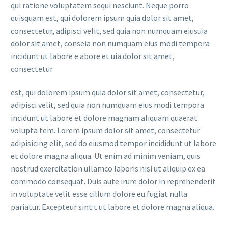
qui ratione voluptatem sequi nesciunt. Neque porro
quisquam est, qui dolorem ipsum quia dolor sit amet,
consectetur, adipisci velit, sed quia non numquam eiusuia
dolor sit amet, conseia non numquam eius modi tempora
incidunt ut labore e abore et uia dolor sit amet,
consectetur
est, qui dolorem ipsum quia dolor sit amet, consectetur,
adipisci velit, sed quia non numquam eius modi tempora
incidunt ut labore et dolore magnam aliquam quaerat
volupta tem. Lorem ipsum dolor sit amet, consectetur
adipisicing elit, sed do eiusmod tempor incididunt ut labore
et dolore magna aliqua. Ut enim ad minim veniam, quis
nostrud exercitation ullamco laboris nisi ut aliquip ex ea
commodo consequat. Duis aute irure dolor in reprehenderit
in voluptate velit esse cillum dolore eu fugiat nulla
pariatur. Excepteur sint t ut labore et dolore magna aliqua.