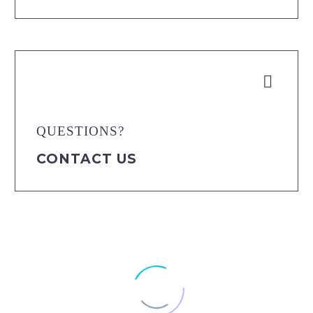


QUESTIONS?
CONTACT US