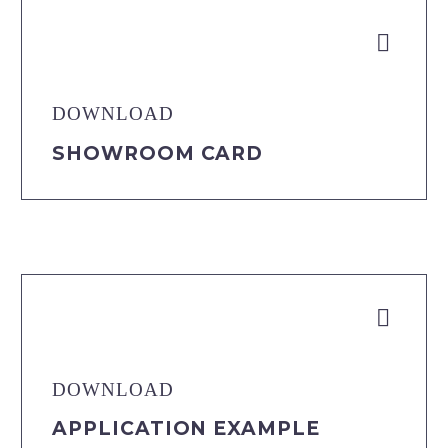


DOWNLOAD
SHOWROOM CARD


DOWNLOAD
APPLICATION EXAMPLE