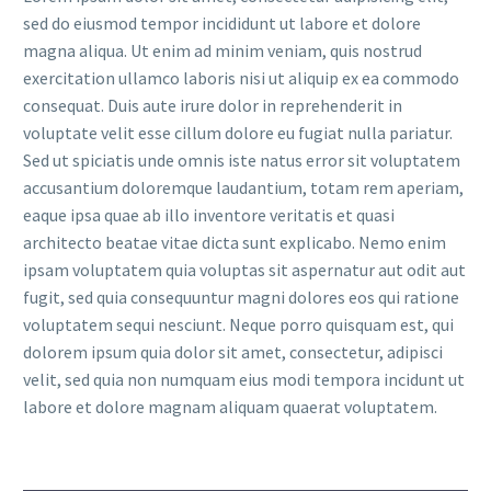
sed do eiusmod tempor incididunt ut labore et dolore
magna aliqua. Ut enim ad minim veniam, quis nostrud
exercitation ullamco laboris nisi ut aliquip ex ea commodo
consequat. Duis aute irure dolor in reprehenderit in
voluptate velit esse cillum dolore eu fugiat nulla pariatur.
Sed ut spiciatis unde omnis iste natus error sit voluptatem
accusantium doloremque laudantium, totam rem aperiam,
eaque ipsa quae ab illo inventore veritatis et quasi
architecto beatae vitae dicta sunt explicabo. Nemo enim
ipsam voluptatem quia voluptas sit aspernatur aut odit aut
fugit, sed quia consequuntur magni dolores eos qui ratione
voluptatem sequi nesciunt. Neque porro quisquam est, qui
dolorem ipsum quia dolor sit amet, consectetur, adipisci
velit, sed quia non numquam eius modi tempora incidunt ut
labore et dolore magnam aliquam quaerat voluptatem.