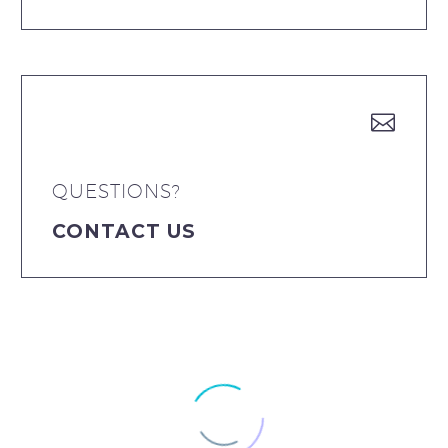


QUESTIONS?
CONTACT US