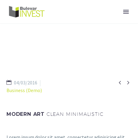


04/03/2016
Business (Demo)
MODERN ART
CLEAN MINIMALISTIC
Lorem ipsum dolor sit amet, consectetur adipisicing elit,