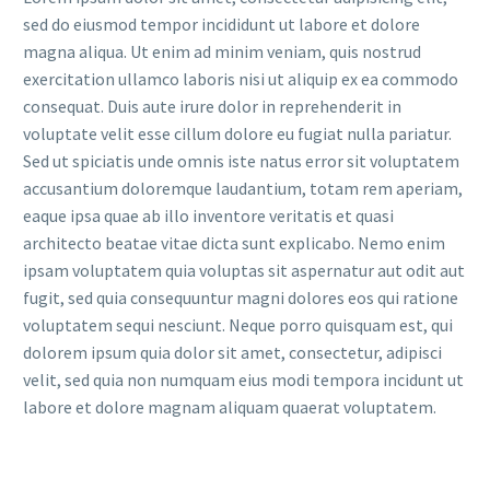
sed do eiusmod tempor incididunt ut labore et dolore
magna aliqua. Ut enim ad minim veniam, quis nostrud
exercitation ullamco laboris nisi ut aliquip ex ea commodo
consequat. Duis aute irure dolor in reprehenderit in
voluptate velit esse cillum dolore eu fugiat nulla pariatur.
Sed ut spiciatis unde omnis iste natus error sit voluptatem
accusantium doloremque laudantium, totam rem aperiam,
eaque ipsa quae ab illo inventore veritatis et quasi
architecto beatae vitae dicta sunt explicabo. Nemo enim
ipsam voluptatem quia voluptas sit aspernatur aut odit aut
fugit, sed quia consequuntur magni dolores eos qui ratione
voluptatem sequi nesciunt. Neque porro quisquam est, qui
dolorem ipsum quia dolor sit amet, consectetur, adipisci
velit, sed quia non numquam eius modi tempora incidunt ut
labore et dolore magnam aliquam quaerat voluptatem.