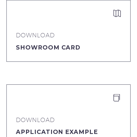


DOWNLOAD
SHOWROOM CARD


DOWNLOAD
APPLICATION EXAMPLE