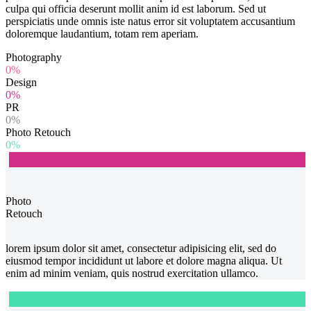
culpa qui officia deserunt mollit anim id est laborum. Sed ut
perspiciatis unde omnis iste natus error sit voluptatem accusantium
doloremque laudantium, totam rem aperiam.
Photography
0%
Design
0%
PR
0%
Photo Retouch
0%
Photo
Retouch
lorem ipsum dolor sit amet, consectetur adipisicing elit, sed do
eiusmod tempor incididunt ut labore et dolore magna aliqua. Ut
enim ad minim veniam, quis nostrud exercitation ullamco.