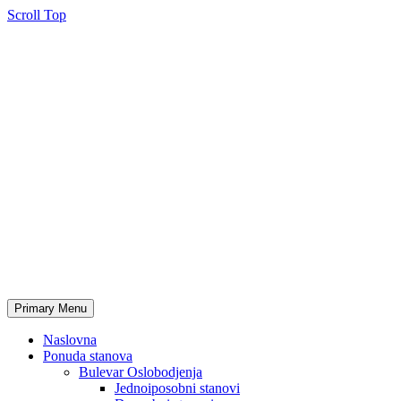
Scroll Top
Primary Menu
Naslovna
Ponuda stanova
Bulevar Oslobodjenja
Jednoiposobni stanovi