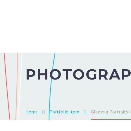
PHOTOGRA
Home
Portfolio Item
Glamour Portraits 