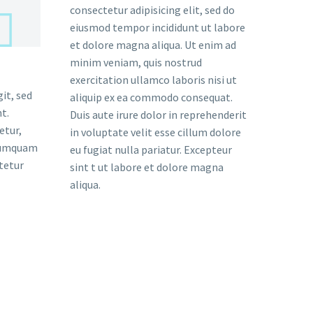
consectetur adipisicing elit, sed do
eiusmod tempor incididunt ut labore
et dolore magna aliqua. Ut enim ad
minim veniam, quis nostrud
exercitation ullamco laboris nisi ut
it, sed
aliquip ex ea commodo consequat.
t.
Duis aute irure dolor in reprehenderit
etur,
in voluptate velit esse cillum dolore
 numquam
eu fugiat nulla pariatur. Excepteur
tetur
sint t ut labore et dolore magna
aliqua.