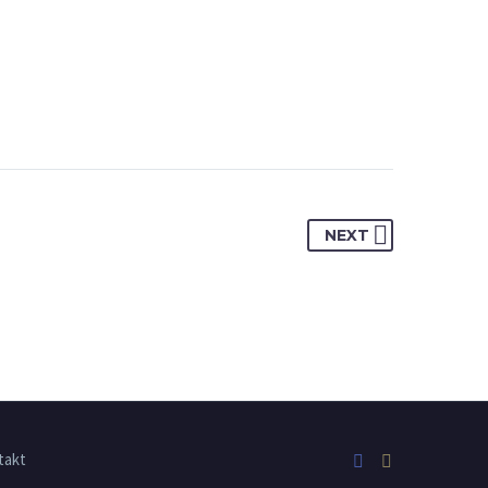
NEXT
takt