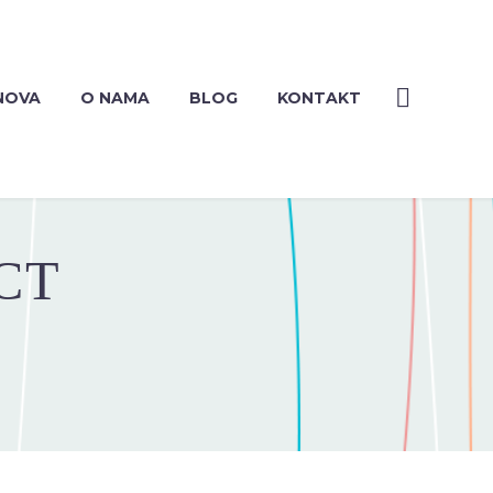
NOVA
O NAMA
BLOG
KONTAKT
CT