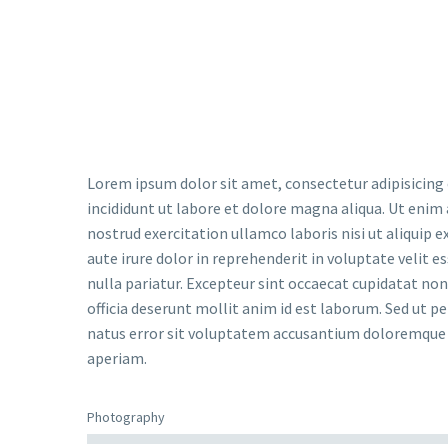
Lorem ipsum dolor sit amet, consectetur adipisicing
incididunt ut labore et dolore magna aliqua. Ut enim
nostrud exercitation ullamco laboris nisi ut aliquip
aute irure dolor in reprehenderit in voluptate velit e
nulla pariatur. Excepteur sint occaecat cupidatat non 
officia deserunt mollit anim id est laborum. Sed ut pe
natus error sit voluptatem accusantium doloremqu
aperiam.
Photography