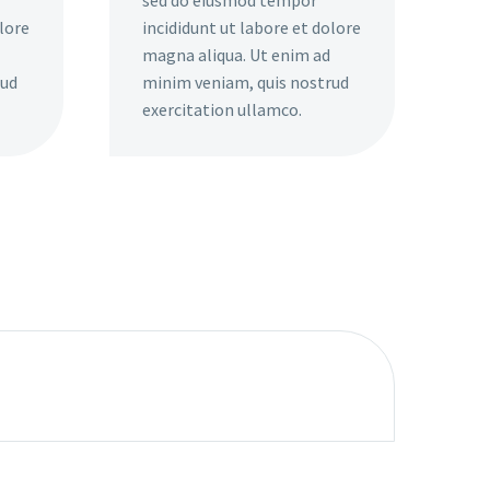
olore
incididunt ut labore et dolore
magna aliqua. Ut enim ad
rud
minim veniam, quis nostrud
exercitation ullamco.