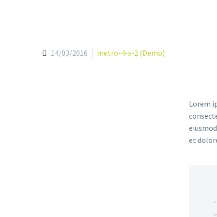
14/03/2016
metro-4-x-2 (Demo)
Lorem ip
consecte
eiusmod 
et dolor