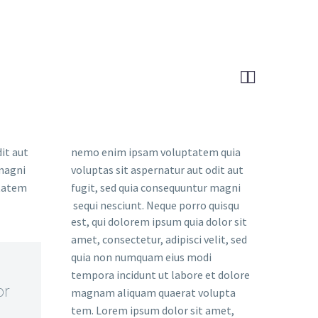


it aut
nemo enim ipsam voluptatem quia
 magni
voluptas sit aspernatur aut odit aut
ptatem
fugit, sed quia consequuntur magni
sequi nesciunt. Neque porro quisqu
est, qui dolorem ipsum quia dolor sit
amet, consectetur, adipisci velit, sed
quia non numquam eius modi
tempora incidunt ut labore et dolore
or
magnam aliquam quaerat volupta
tem. Lorem ipsum dolor sit amet,