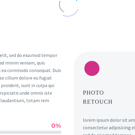
 elit, sed do eiusmod tempor
 ad minim veniam, quis
 ex ea commodo consequat. Duis
sse cillum dolore eu fugiat
proident, sunt in culpa qui
PHOTO
rspiciatis unde omnis iste
e laudantium, totam rem
RETOUCH
lorem ipsum dolor sit am
0%
consectetur adipisicing el
sed do eiusmod tempor