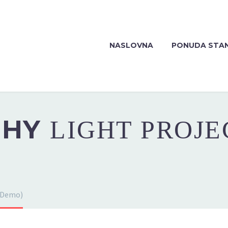
NASLOVNA
PONUDA STA
PHY
LIGHT PROJE
(Demo)