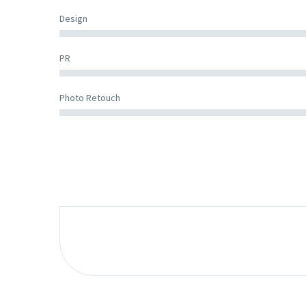
Design
PR
Photo Retouch