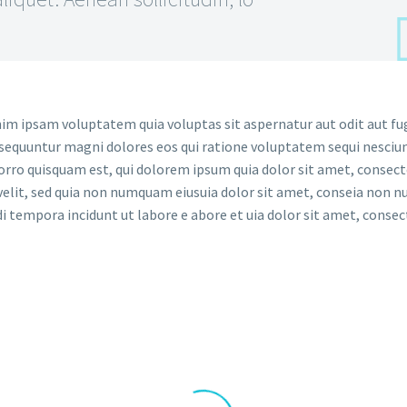
m ipsam voluptatem quia voluptas sit aspernatur aut odit aut fug
sequuntur magni dolores eos qui ratione voluptatem sequi nesciun
rro quisquam est, qui dolorem ipsum quia dolor sit amet, consect
 velit, sed quia non numquam eiusuia dolor sit amet, conseia non
i tempora incidunt ut labore e abore et uia dolor sit amet, consec