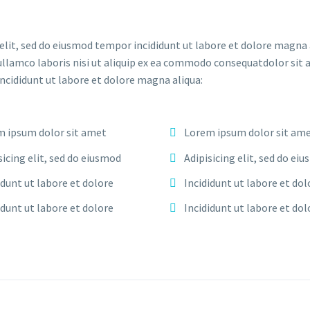
elit, sed do eiusmod tempor incididunt ut labore et dolore magna 
ullamco laboris nisi ut aliquip ex ea commodo consequatdolor sit 
incididunt ut labore et dolore magna aliqua:
 ipsum dolor sit amet
Lorem ipsum dolor sit am
sicing elit, sed do eiusmod
Adipisicing elit, sed do ei
idunt ut labore et dolore
Incididunt ut labore et dol
idunt ut labore et dolore
Incididunt ut labore et dol