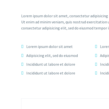
Lorem ipsum dolor sit amet, consectetur adipisicing 
Ut enim ad minim veniam, quis nostrud exercitation 
consectetur adipisicing elit, sed do eiusmod tempor 
Lorem ipsum dolor sit amet
Lorem
Adipisicing elit, sed do eiusmod
Adipi
Incididunt ut labore et dolore
Incid
Incididunt ut labore et dolore
Incid