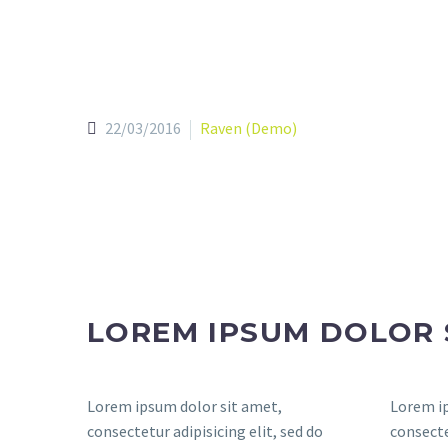
22/03/2016
Raven (Demo)
LOREM IPSUM DOLOR 
Lorem ipsum dolor sit amet,
Lorem ip
consectetur adipisicing elit, sed do
consecte