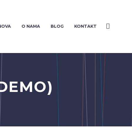
NOVA
O NAMA
BLOG
KONTAKT
(DEMO)