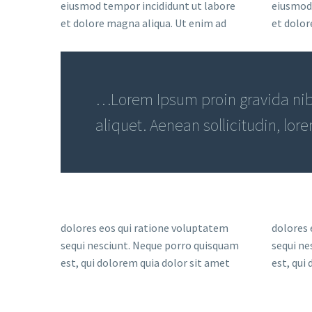
eiusmod tempor incididunt ut labore
eiusmod 
et dolore magna aliqua. Ut enim ad
et dolor
…Lorem Ipsum proin gravida nibh
aliquet. Aenean sollicitudin, lor
dolores eos qui ratione voluptatem
dolores 
sequi nesciunt. Neque porro quisquam
sequi ne
est, qui dolorem quia dolor sit amet
est, qui