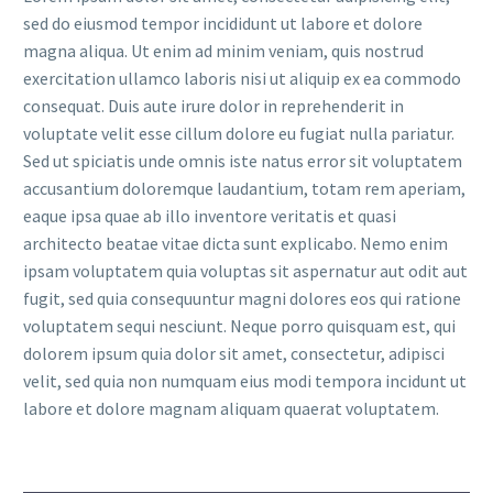
sed do eiusmod tempor incididunt ut labore et dolore
magna aliqua. Ut enim ad minim veniam, quis nostrud
exercitation ullamco laboris nisi ut aliquip ex ea commodo
consequat. Duis aute irure dolor in reprehenderit in
voluptate velit esse cillum dolore eu fugiat nulla pariatur.
Sed ut spiciatis unde omnis iste natus error sit voluptatem
accusantium doloremque laudantium, totam rem aperiam,
eaque ipsa quae ab illo inventore veritatis et quasi
architecto beatae vitae dicta sunt explicabo. Nemo enim
ipsam voluptatem quia voluptas sit aspernatur aut odit aut
fugit, sed quia consequuntur magni dolores eos qui ratione
voluptatem sequi nesciunt. Neque porro quisquam est, qui
dolorem ipsum quia dolor sit amet, consectetur, adipisci
velit, sed quia non numquam eius modi tempora incidunt ut
labore et dolore magnam aliquam quaerat voluptatem.