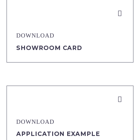


DOWNLOAD
SHOWROOM CARD


DOWNLOAD
APPLICATION EXAMPLE