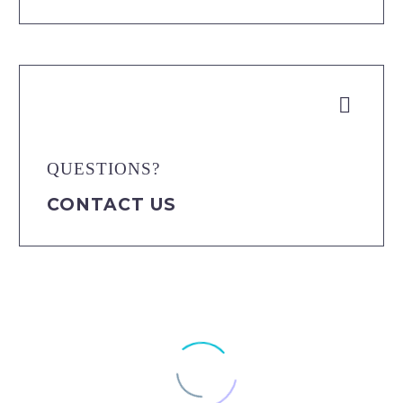


QUESTIONS?
CONTACT US