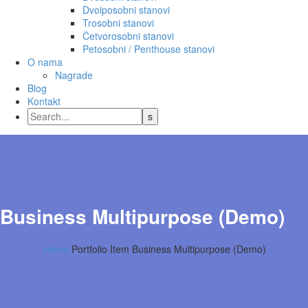
Dvoiposobni stanovi
Trosobni stanovi
Četvorosobni stanovi
Petosobni / Penthouse stanovi
O nama
Nagrade
Blog
Kontakt
Business Multipurpose (Demo)
Home
Portfolio Item
Business Multipurpose (Demo)