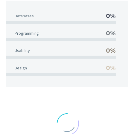
0%
Databases
0%
Programming
0%
Usability
0%
Design