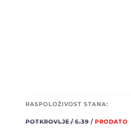
RASPOLOŽIVOST STANA:
POTKROVLJE / S.39
/
PRODATO