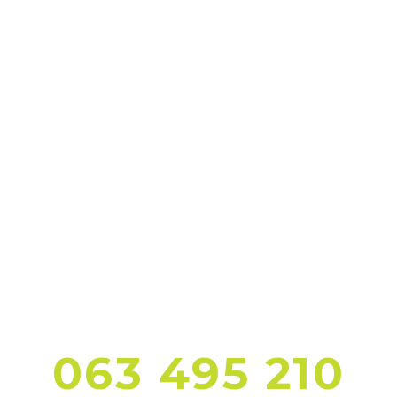
POZOVITE NAS
063 495 210