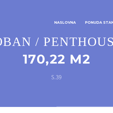
NASLOVNA
PONUDA STA
BAN / PENTHOUS
170,22 M2
S.39