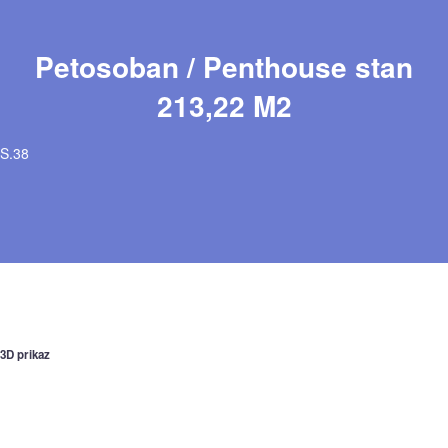
Petosoban / Penthouse stan
213,22 M2
S.38
3D prikaz