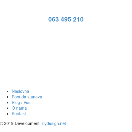
Pozovite nas
063 495 210
Naslovna
Ponuda stanova
Blog / Vesti
O nama
Kontakt
© 2019 Development:
illydesign.net