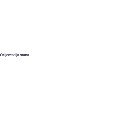
Orijentacija stana