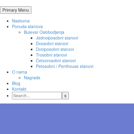
Primary Menu
Naslovna
Ponuda stanova
Bulevar Oslobodjenja
Jednoiposobni stanovi
Dvosobni stanovi
Dvoiposobni stanovi
Trosobni stanovi
Četvorosobni stanovi
Petosobni / Penthouse stanovi
O nama
Nagrade
Blog
Kontakt