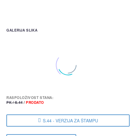
GALERIJA SLIKA
RASPOLOŽIVOST STANA:
PK / S.44
/
PRODATO
S.44 - VERZIJA ZA ŠTAMPU
