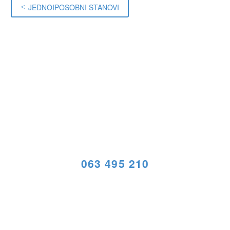
JEDNOIPOSOBNI STANOVI
<
POZOVITE NAS
063 495 210